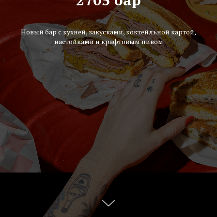
2705 бар
Новый бар с кухней, закусками, коктейльной картой,
настойками и крафтовым пивом